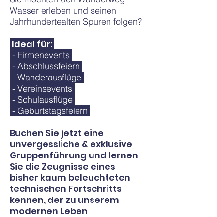
Wasser erleben und seinen
Jahrhundertealten Spuren folgen?
Ideal für:
- Firmenevents
- Abschlussfeiern
- Wanderausflüge
- Vereinsevents
- Schulausflüge
- Geburtstagsfeiern
Buchen Sie jetzt eine
unvergessliche & exklusive
Gruppenführung und lernen
Sie die Zeugnisse eines
bisher kaum beleuchteten
technischen Fortschritts
kennen, der zu unserem
modernen Leben