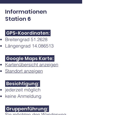
Informationen
Station 6
GPS-Koordinaten:
Breitengrad 51.2628
Längengrad
14.086513
Google Maps Karte:
Kartenübersicht anzeigen
Standort anzeigen
Besichtigung:
jederzeit möglich
keine Anmeldung
Gruppenführung:
Sie möchten den Wanderweg